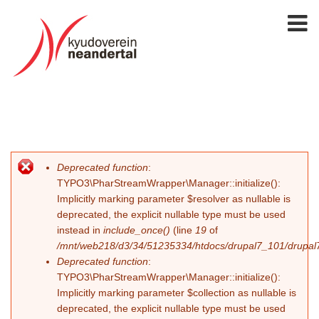
Deprecated function
:
Fehlermeldung
TYPO3\PharStreamWrapper\Manager::initialize():
Implicitly marking parameter $resolver as nullable is
deprecated, the explicit nullable type must be used
instead in
include_once()
(line
19
of
/mnt/web218/d3/34/51235334/htdocs/drupal7_101/drupal7_
Deprecated function
:
TYPO3\PharStreamWrapper\Manager::initialize():
Implicitly marking parameter $collection as nullable is
deprecated, the explicit nullable type must be used