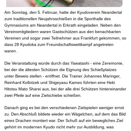
Am Sonntag, den 5. Februar, hatte der Kyudoverein Neandertal
zum traditionellen Neujahrsschießen in die Sporthalle des
Gymnasiums am Neandertal in Erkrath eingeladen. Neben den
Vereinsmitgliedern waren Gastschützen aus den benachbarten
Vereinen und sogar zwei Teilnehmer aus Frankfurt gekommen, so
dass 28 Kyudoka zum Freundschaftswettkampf angetreten
waren.
Die Veranstaltung wurde durch das Yawatashi - eine Zeremonie,
bei der die ältesten Schützen die Eignung des Schießplatzes
unter Beweis stellen - eröffnet. Die Trainer Johannes Maringer,
Reinhard Kollotzek und Shigeyasu Kameo führten eine Heki
Hitotsu Mato Sharei aus, bei der alle drei Schützen hintereinander
zwei Pfeile auf eine Zielschiebe schießen.
Danach ging es bei den verschiedenen Zielspielen weniger ernst
zu. Den Abschluß bildete wieder ein Wägelchen, auf dem das Bild
eines Drachen montiert war. Der Schuß auf ein bewegliches Ziel
gehört im modernen Kyudo nicht mehr zur Ausbildung, was